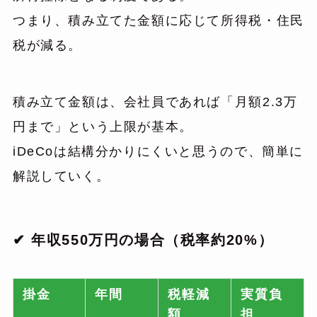
つまり、積み立てた金額に応じて所得税・住民
税が減る。
積み立て金額は、会社員であれば「月額2.3万
円まで」という上限が基本。
iDeCoは結構分かりにくいと思うので、簡単に
解説していく。
✔ 年収550万円の場合（税率約20%）
掛金
年間
税軽減
実質負
額
担