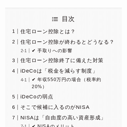
目次
住宅ローン控除とは？
住宅ローン控除が終わるとどうなる？
✔ 手取りへの影響
住宅ローン控除終了に備えた対策
iDeCoは「税金を減らす制度」
✔ 年収550万円の場合（税率約
20%）
iDeCoの弱点
そこで候補に入るのがNISA
NISAは「自由度の高い資産形成」
✔ NISAのメリット