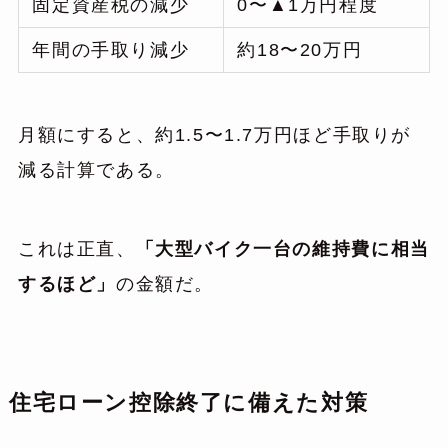
固定資産税の減少
0〜▲1万円程度
年間の手取り減少
約18〜20万円
月額にすると、約1.5〜1.7万円ほど手取りが
減る計算である。
これは正直、
「大型バイク一台の維持費に相当
するほど」
の金額だ。
住宅ローン控除終了に備えた対策