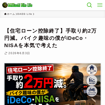
ホーム
DAEG Life
【住宅ローン控除終了】手取り約2万
円減。バイク趣味の僕がiDeCo・
NISAを本気で考えた
2026年6月3日