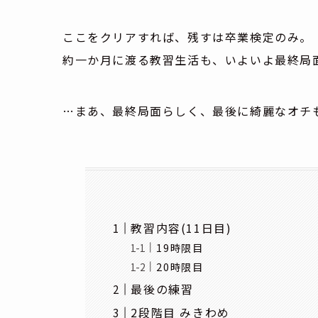
ここをクリアすれば、残すは卒業検定のみ。
約一か月に渡る教習生活も、いよいよ最終局
…まあ、最終局面らしく、最後に綺麗なオチ
教習内容(11日目)
19時限目
20時限目
最後の練習
2段階目 みきわめ