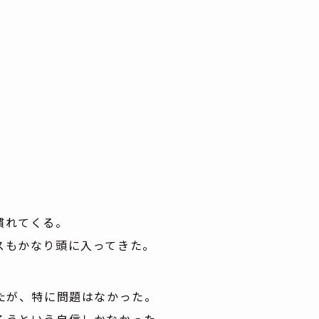
慣れてくる。
スもかなり頭に入ってきた。
たが、特に問題はなかった。
ろうという自信しかなかった。