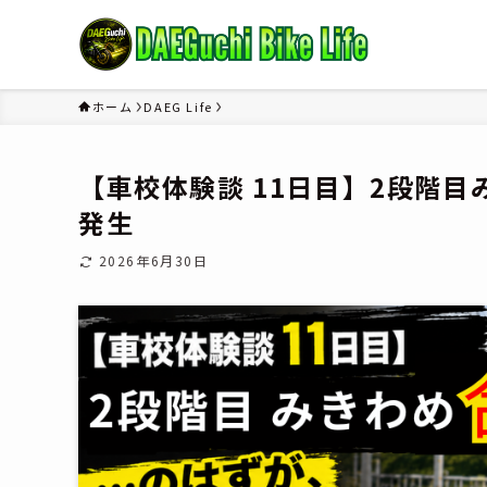
ホーム
DAEG Life
【車校体験談 11日目】2段階
発生
2026年6月30日