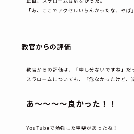
正直、スラロームは危なかった。
「あ、ここでアクセルいらんかったな、やば
教官からの評価
教官からの評価は、「申し分ないですね」だ
スラロームについても、「危なかったけど、
あ～～～～良かった！！
YouTubeで勉強した甲斐があったね！