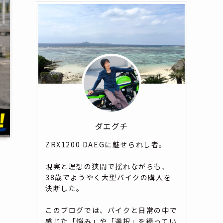
ダエグチ
ZRX1200 DAEGに魅せられし者。
現実と理想の狭間で揺れながらも、
38歳でようやく大型バイクの購入を
決断した。
このブログでは、バイクと日常の中で
感じた「悩み」や「選択」を綴ってい