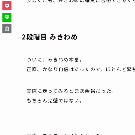
2段階目 みきわめ
ついに、みきわめ本番。
正直、かなり自信はあったので、ほとんど緊
実際に走ってみると――まあ余裕だった。
もちろん完璧ではない。