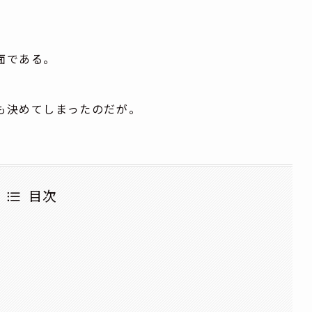
面である。
も決めてしまったのだが。
目次