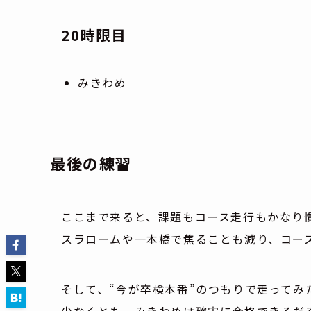
20時限目
みきわめ
最後の練習
ここまで来ると、課題もコース走行もかなり
スラロームや一本橋で焦ることも減り、コー
そして、“今が卒検本番”のつもりで走ってみ
少なくとも、みきわめは確実に合格できるだ