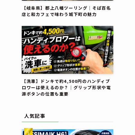
【岐阜県】郡上八幡ツーリング｜そば百名
店と和カフェで味わう城下町の魅力
【洗車】ドンキで約4,500円のハンディブ
ロワーは使えるのか？｜グリップ形状や電
源ボタンの位置も重要
人気記事