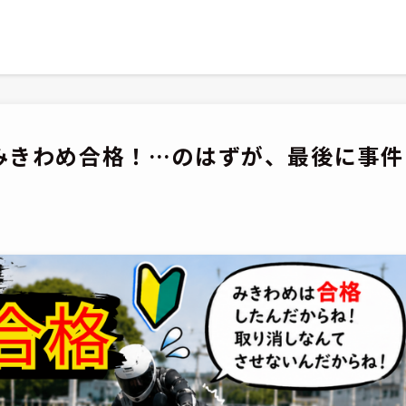
目みきわめ合格！…のはずが、最後に事件