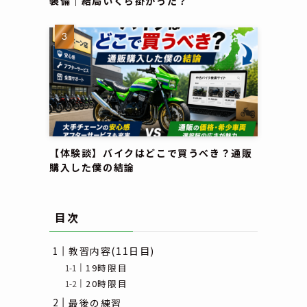
装備｜結局いくら掛かった？
【体験談】バイクはどこで買うべき？通販
購入した僕の結論
目次
教習内容(11日目)
19時限目
20時限目
最後の練習