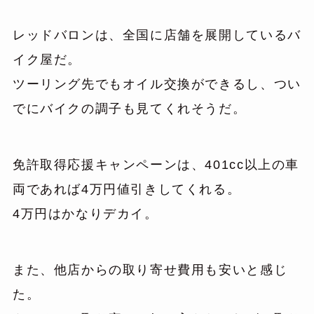
レッドバロンは、全国に店舗を展開しているバ
イク屋だ。
ツーリング先でもオイル交換ができるし、つい
でにバイクの調子も見てくれそうだ。
免許取得応援キャンペーンは、401cc以上の車
両であれば4万円値引きしてくれる。
4万円はかなりデカイ。
また、他店からの取り寄せ費用も安いと感じ
た。