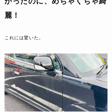
かったのに、めちゃくちゃ綺
麗！
これには驚いた。