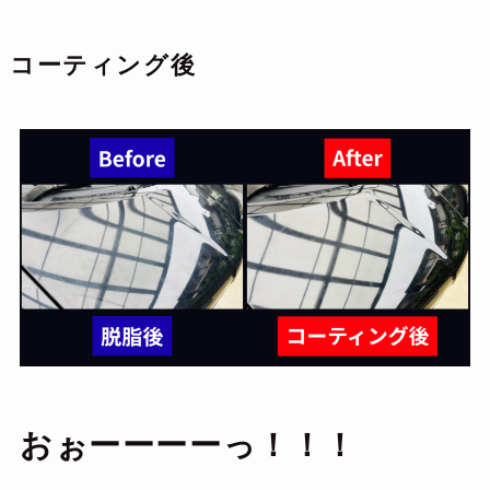
コーティング後
おぉーーーーっ！！！